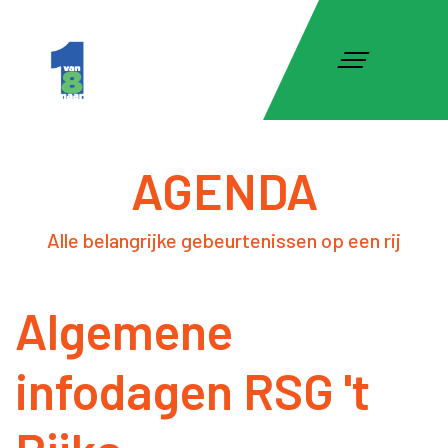
AGENDA
Alle belangrijke gebeurtenissen op een rij
Algemene
infodagen RSG 't